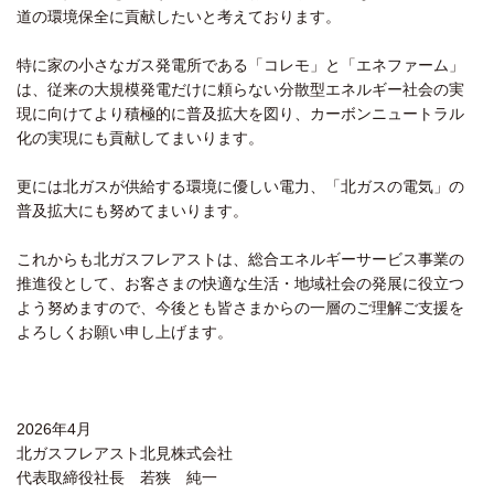
道の環境保全に貢献したいと考えております。
特に家の小さなガス発電所である「コレモ」と「エネファーム」
は、従来の大規模発電だけに頼らない分散型エネルギー社会の実
現に向けてより積極的に普及拡大を図り、カーボンニュートラル
化の実現にも貢献してまいります。
更には北ガスが供給する環境に優しい電力、「北ガスの電気」の
普及拡大にも努めてまいります。
これからも北ガスフレアストは、総合エネルギーサービス事業の
推進役として、お客さまの快適な生活・地域社会の発展に役立つ
よう努めますので、今後とも皆さまからの一層のご理解ご支援を
よろしくお願い申し上げます。
2026年4月
北ガスフレアスト北見株式会社
代表取締役社長 若狭 純一