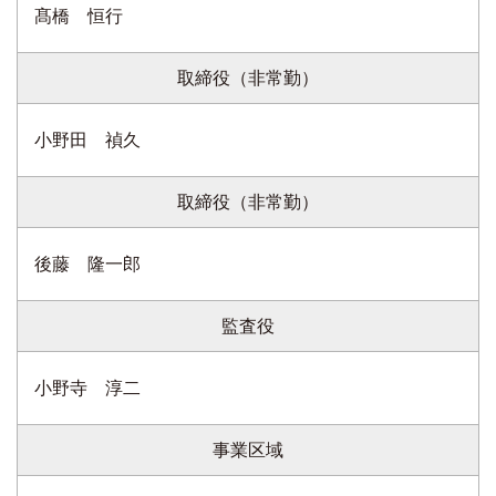
髙橋 恒行
取締役（非常勤）
小野田 禎久
取締役（非常勤）
後藤 隆一郎
監査役
小野寺 淳二
事業区域