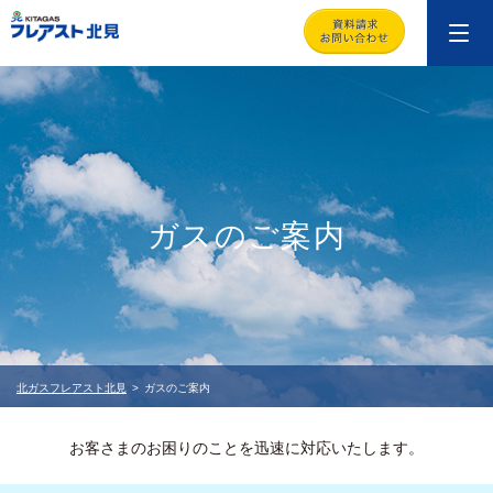
ガスのご案内
北ガスフレアスト北見
ガスのご案内
お客さまのお困りのことを迅速に対応いたします。