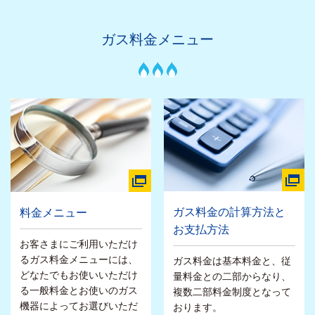
ガス料金メニュー
ガス料金の計算方法と
料金メニュー
お支払方法
お客さまにご利用いただけ
るガス料金メニューには、
ガス料金は基本料金と、従
どなたでもお使いいただけ
量料金との二部からなり、
る一般料金とお使いのガス
複数二部料金制度となって
機器によってお選びいただ
おります。