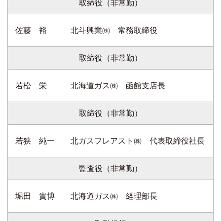
取締役（非常勤）
佐藤 裕 北斗興業㈱ 常務取締役
取締役（非常勤）
若松 栄 北海道ガス㈱ 函館支店長
取締役（非常勤）
若狭 純一 北ガスフレアスト㈱ 代表取締役社長
監査役（非常勤）
堀田 貴博 北海道ガス㈱ 経理部長