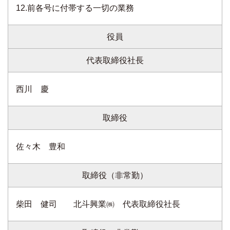
12.前各号に付帯する一切の業務
役員
代表取締役社長
西川 慶
取締役
佐々木 豊和
取締役（非常勤）
柴田 健司 北斗興業㈱ 代表取締役社長