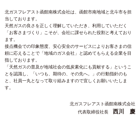
北ガスフレアスト函館南株式会社は、函館市南地域と北斗市を担
当しております。
天然ガスの良さを正しく理解していただき、利用していただく
「お客さまづくり」こそが、会社に課せられた役割と考えており
ます。
接点機会での印象態度、安心安全のサービスによりお客さまの信
頼に応えることで「地域のガス会社」と認めてもらえる企業を目
指しております。
「天然ガスの普及が地域社会の低炭素化にも貢献する」というこ
とを認識し、「いつも、期待の、その先へ。」の行動指針のも
と、社員一丸となって取り組みますので宜しくお願いいたしま
す。
北ガスフレアスト函館南株式会社
西川 慶
代表取締役社長