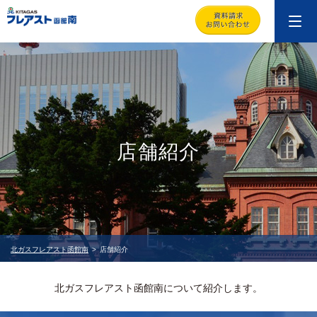
店舗紹介
北ガスフレアスト函館南
店舗紹介
北ガスフレアスト函館南について紹介します。