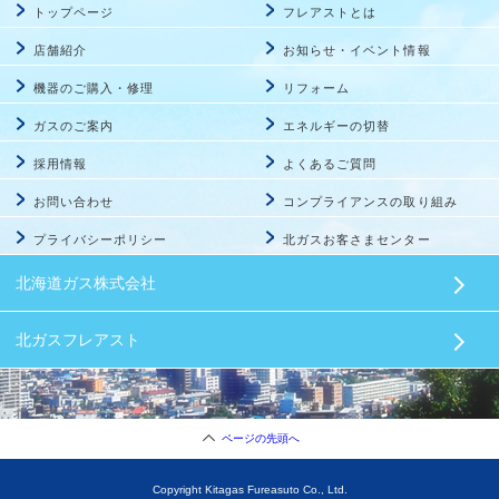
トップページ
フレアストとは
店舗紹介
お知らせ・イベント情報
機器のご購入・修理
リフォーム
ガスのご案内
エネルギーの切替
採用情報
よくあるご質問
お問い合わせ
コンプライアンスの取り組み
プライバシーポリシー
北ガスお客さまセンター
北海道ガス株式会社
北ガスフレアスト
ページの先頭へ
Copyright Kitagas Fureasuto Co., Ltd.