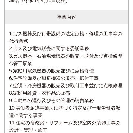
39名（令和4年4月1日現在）
事業内容
1.ガス機器及び付帯設備の法定点検・修理の工事等の
代行業務
2.ガス及び電気販売に関する委託業務
3.ガス機器・石油燃焼機器の販売・取付及び点検修理
4.管工事業
5.家庭用電気機器の販売並びに点検修理
6.住宅設備及び厨房機器の販売・据付工事
7.空調・冷房機器の販売及び取付工事並びに点検修理
8.家庭用雑貨・衣料品の販売
9.自動車の運行及びその管理の請負業務
10.労働者派遣事業法に基づく特定及び一般労働者派
遣に関する事業
11.住宅の増改築・リフォーム及び室内外装飾工事の
設計・管理・施工