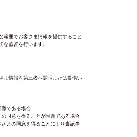
な範囲でお客さま情報を提供すること
切な監督を行います。
さま情報を第三者へ開示または提供い
困難である場合
まの同意を得ることが困難である場合
客さまの同意を得ることにより当該事