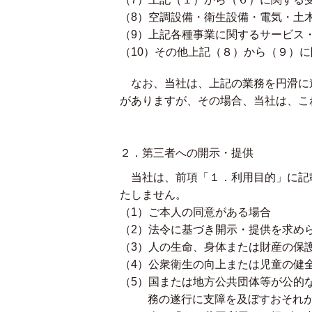
（8）空調設備・衛生設備・電気・土
（9）上記各種事業に関するサービス
（10）その他上記（８）から（９）
なお、当社は、上記の業務を円滑に
がありますが、その場合、当社は、こ
２．第三者への開示・提供
当社は、前項「１．利用目的」に記
たしません。
（1）ご本人の同意がある場合
（2）法令に基づき開示・提供を求め
（3）人の生命、身体または財産の保
（4）公衆衛生の向上または児童の健
（5）国または地方公共団体等が公的
務の遂行に支障を及ぼすおそれ