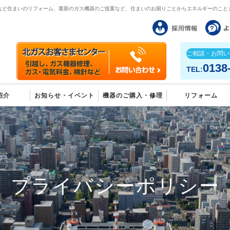
など住まいのリフォーム、最新のガス機器のご提案など、住まいのお困りごとからエネルギーのこと
ご相談・お問い
0138
TEL:
紹介
お知らせ・イベント
機器のご購入・修理
リフォーム
プライバシーポリシー