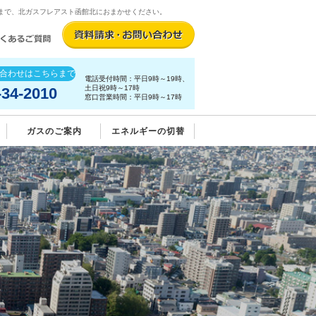
まで、北ガスフレアスト函館北におまかせください。
合わせはこちらまで
電話受付時間：平日9時～19時、
土日祝9時～17時
-34-2010
窓口営業時間：平日9時～17時
ガスのご案内
エネルギーの切替