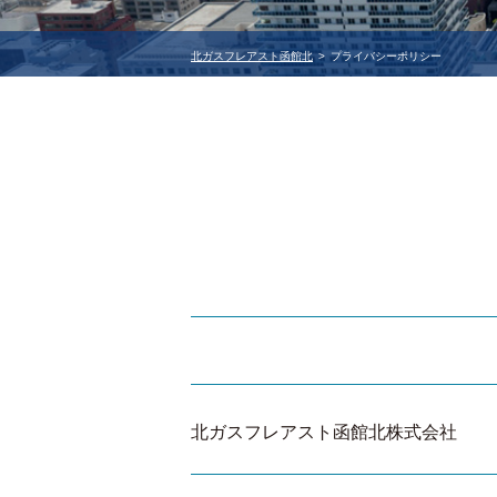
北ガスフレアスト函館北
プライバシーポリシー
北ガスフレアスト函館北株式会社