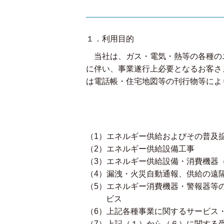
１．利用目的
当社は、ガス・電気・熱等の各種の
に伴い、事業遂行上必要となるお客さ
は電話帳・住宅地図等の刊行物等によ
（1）エネルギー供給およびその普及
（2）エネルギー供給設備工事
（3）エネルギー供給設備・消費機器
（4）漏洩・火災自動通報、供給の遠
（5）エネルギー消費機器・警報器等
ビス
（6）上記各種事業に関するサービス
（7）上記（１）から（６）に関する