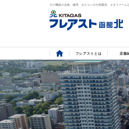
ガス機器の点検、修理、ガスコンロや床暖房、エネファーム
フレアストとは
店舗