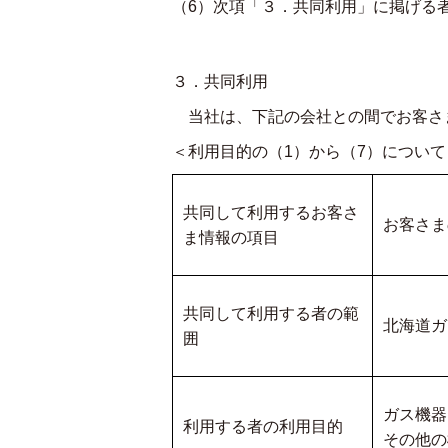
（6）次項「３．共同利用」に掲げる
３．共同利用
当社は、下記の会社との間でお客さ
＜利用目的の（1）から（7）について
共同して利用するお客さ
お客さま
ま情報の項目
共同して利用する者の範
北海道ガ
囲
ガス機器
利用する者の利用目的
その他の