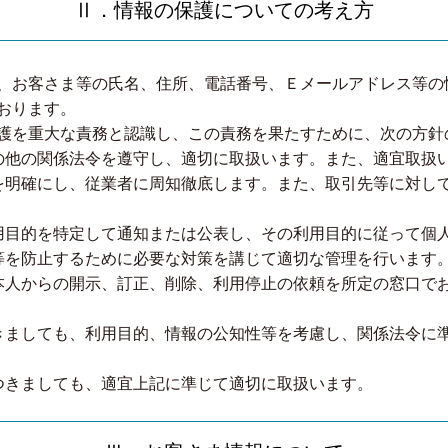
Ⅱ．情報の保護についての考え方
、お客さま等の氏名、住所、電話番号、Ｅメールアドレス等の
おります。
護を重大な責務と認識し、この責務を果たすために、次の方針
の他の関係法令を遵守し、適切に取扱います。また、適宜取扱
を明確にし、従業者に周知徹底します。また、取引先等に対し
用目的を特定して通知または公表し、その利用目的に従って個
等を防止するために必要な対策を講じて適切な管理を行います
本人からの開示、訂正、削除、利用停止の依頼を所定の窓口で
きましても、利用目的、情報の公知性等を考慮し、関係法令に
つきましても、適宜上記に準じて適切に取扱います。