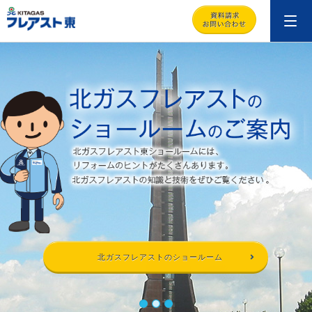
北ガスフレアストのショールーム