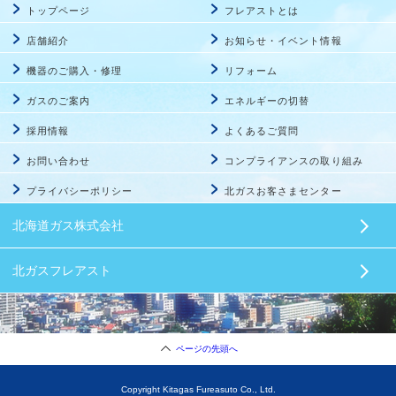
トップページ
フレアストとは
店舗紹介
お知らせ・イベント情報
機器のご購入・修理
リフォーム
ガスのご案内
エネルギーの切替
採用情報
よくあるご質問
お問い合わせ
コンプライアンスの取り組み
プライバシーポリシー
北ガスお客さまセンター
北海道ガス株式会社
北ガスフレアスト
ページの先頭へ
Copyright Kitagas Fureasuto Co., Ltd.